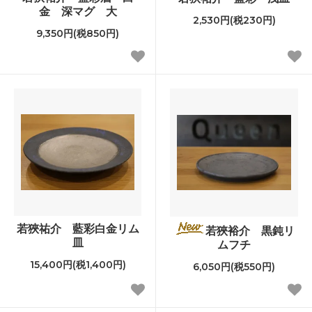
金 深マグ 大
2,530円(税230円)
9,350円(税850円)
若狹祐介 藍彩白金リム
若狹裕介 黒鈍リ
皿
ムフチ
15,400円(税1,400円)
6,050円(税550円)