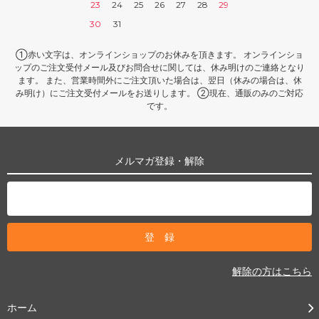
23
24
25
26
27
28
29
30
31
①赤い文字は、オンラインショップのお休みを頂きます。 オンラインショ
ップのご注文受付メール及びお問合せに関しては、休み明けのご連絡となり
ます。 また、営業時間外にご注文頂いた場合は、翌日（休みの場合は、休
み明け）にご注文受付メールをお送りします。 ②現在、通販のみのご対応
です。
メルマガ登録・解除
解除の方はこちら
ホーム