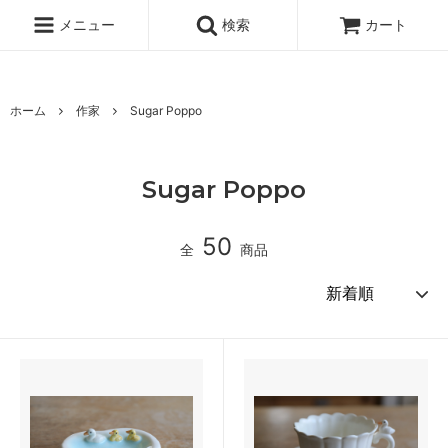
www.qandc.shop
メニュー
検索
カート
ホーム
作家
Sugar Poppo
Sugar Poppo
50
全
商品