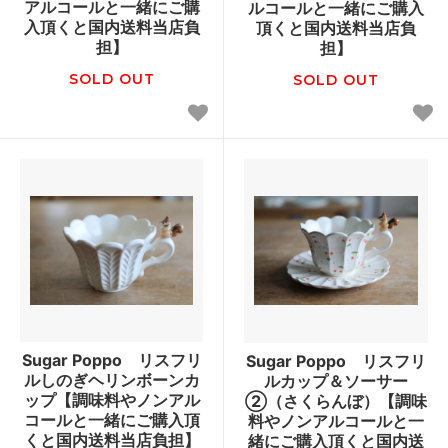
アルコールと一緒にご購
ルコールと一緒にご購入
入頂くと国内送料当店負
頂くと国内送料当店負
担】
担】
SOLD OUT
SOLD OUT
Sugar Poppo リスフリ
Sugar Poppo リスフリ
ルしのぎヘリンボーンカ
ルカップ＆ソーサー
ップ【調味料やノンアル
②（さくらんぼ）【調味
コールと一緒にご購入頂
料やノンアルコールと一
くと国内送料当店負担】
緒にご購入頂くと国内送