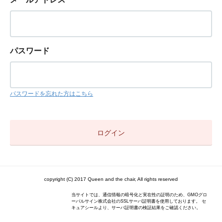
パスワード
パスワードを忘れた方はこちら
copyright (C) 2017 Queen and the chair, All rights reserved
当サイトでは、通信情報の暗号化と実在性の証明のため、GMOグロ
ーバルサイン株式会社のSSLサーバ証明書を使用しております。 セ
キュアシールより、サーバ証明書の検証結果をご確認ください。