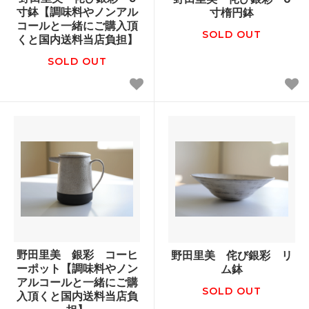
寸鉢【調味料やノンアル
寸楕円鉢
コールと一緒にご購入頂
SOLD OUT
くと国内送料当店負担】
SOLD OUT
野田里美 銀彩 コーヒ
野田里美 侘び銀彩 リ
ーポット【調味料やノン
ム鉢
アルコールと一緒にご購
SOLD OUT
入頂くと国内送料当店負