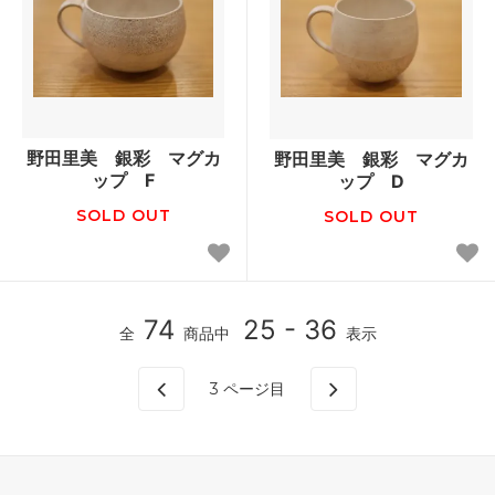
野田里美 銀彩 マグカ
野田里美 銀彩 マグカ
ップ F
ップ D
SOLD OUT
SOLD OUT
74
25 - 36
全
商品中
表示
3
ページ目