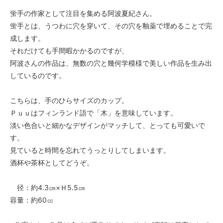
蛍手の作家として注目を集める阿波夏紀さん。
蛍手とは、うつわに穴を穿いて、その穴を釉薬で埋めることで完
成します。
それだけても手間暇かかるのですが、
阿波さんの作品は、無数の穴と幾何学模様で美しい作品を生み出
しているのです。
こちらは、手のひらサイズのカップ。
Ｐｕｕはフィンランド語で「木」を意味しています。
淡い色合いと細かなデザインがマッチして、とっても可愛いで
す。
見ていると時間を忘れてうっとりしてしまいます。
酒杯や茶杯としてどうぞ。
径：約4.3㎝×Ｈ5.5㎝
容量：約60㏄