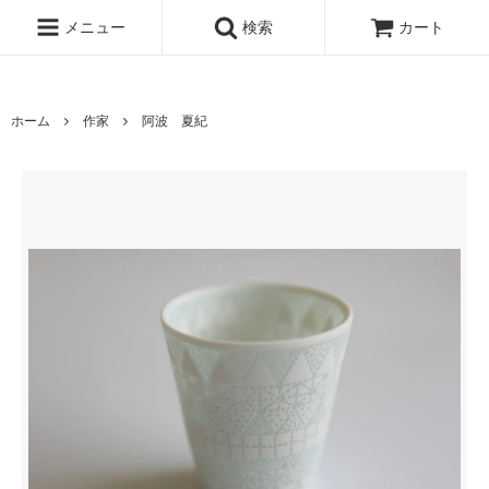
www.qandc.shop
メニュー
検索
カート
ホーム
作家
阿波 夏紀