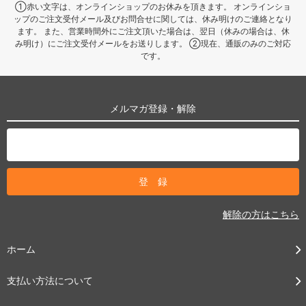
①赤い文字は、オンラインショップのお休みを頂きます。 オンラインショ
ップのご注文受付メール及びお問合せに関しては、休み明けのご連絡となり
ます。 また、営業時間外にご注文頂いた場合は、翌日（休みの場合は、休
み明け）にご注文受付メールをお送りします。 ②現在、通販のみのご対応
です。
メルマガ登録・解除
解除の方はこちら
ホーム
支払い方法について