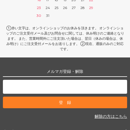
23
24
25
26
27
28
29
30
31
①赤い文字は、オンラインショップのお休みを頂きます。 オンラインショ
ップのご注文受付メール及びお問合せに関しては、休み明けのご連絡となり
ます。 また、営業時間外にご注文頂いた場合は、翌日（休みの場合は、休
み明け）にご注文受付メールをお送りします。 ②現在、通販のみのご対応
です。
メルマガ登録・解除
解除の方はこちら