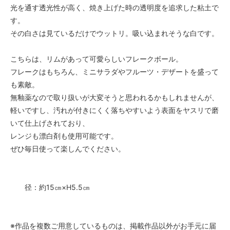
光を通す透光性が高く、焼き上げた時の透明度を追求した粘土で
す。
その白さは見ているだけでウットリ。吸い込まれそうな白です。
こちらは、リムがあって可愛らしいフレークボール。
フレークはもちろん、ミニサラダやフルーツ・デザートを盛って
も素敵。
無釉薬なので取り扱いが大変そうと思われるかもしれませんが、
軽いですし、汚れが付きにくく落ちやすいよう表面をヤスリで磨
いて仕上げされており、
レンジも漂白剤も使用可能です。
ぜひ毎日使って楽しんでください。
径：約15㎝×H5.5㎝
※作品を複数ご用意しているものは、掲載作品以外がお手元に届