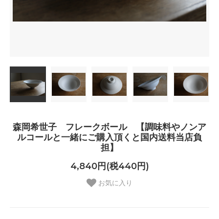
森岡希世子 フレークボール 【調味料やノンア
ルコールと一緒にご購入頂くと国内送料当店負
担】
4,840円(税440円)
お気に入り