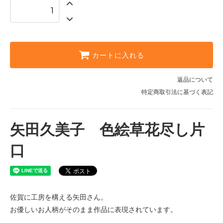
カートに入れる
返品について
特定商取引法に基づく表記
矢田久美子 色絵草花尽し片
口
佐賀に工房を構える矢田さん。
お優しいお人柄がそのまま作品に表現されています。