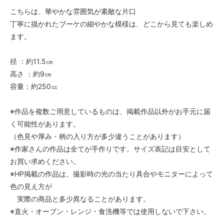
こちらは、華やかな雰囲気が素敵な片口
丁寧に描かれたブーケの細やかな模様は、どこから見ても楽しめ
ます。
径 ：約11.5㎝
高さ ：約9㎝
容量：約250㏄
※作品を複数ご用意しているものは、掲載作品以外がお手元に届
く可能性があります。
（色見や厚み・柄の入り方が多少違うことがあります）
※作家さんの作品は全てが手作りです。サイズ表記は目安として
お買い求めください。
※HP掲載の作品は、撮影時の光の当たり具合やモニターによって
色の見え方が
実際の商品と多少異なることがあります。
※直火・オーブン・レンジ・食洗機等では使用しないで下さい。