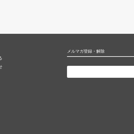
メルマガ登録・解除
る
せ