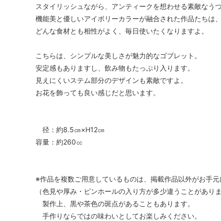
スタイリッシュながら、アンティークを想わせる素敵なう
機能美と優しいアイボリーカラーが融合された作品たちは
どんな食材とも相性がよく、毎日使いたくなりますよ。
こちらは、シンプルな美しさが魅力的なゴブレット。
安定感もありますし、飲み物もたっぷり入ります。
見えにくいステム部分のデザインも素敵ですよ。
お花を飾っても良い感じだと思います。
径：約8.5㎝×H12㎝
容量：約260㏄
※作品を複数ご用意しているものは、掲載作品以外がお手元
（色見や厚み・ピンホールの入り方が多少違うことがあり
製作上、黒や茶色の斑点があることもあります。
手作りならではの味わいとしてお楽しみください。