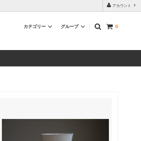
アカウント
カテゴリー
グループ
0
古道具・訳あり