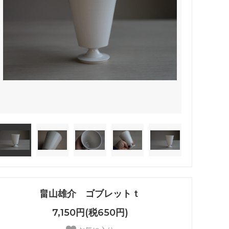
畠山雄介 ゴブレットｔ
7,150円(税650円)