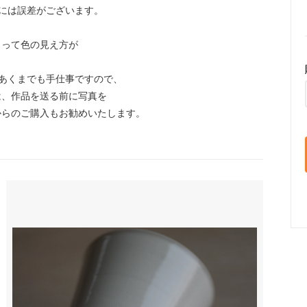
には誤差がございます。
。
よって色の見え方が
あくまでも手仕事ですので、
、作品を送る前に写真を
らのご購入もお勧めいたします。