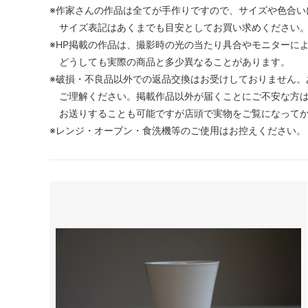
※作家さんの作品は全てが手作りですので、サイズや色合い
サイズ表記はあくまでも目安としてお買い求めください
※HP掲載の作品は、撮影時の光の当たり具合やモニターに
どうしても実際の商品と多少異なることがあります。
※破損・不良品以外での返品交換はお受けしておりません。
ご理解ください。掲載作品以外が届くことにご不安な方は
お送りすることも可能ですが店頭で実物をご覧になってか
※レンジ・オーブン・食洗機等のご使用はお控えください。