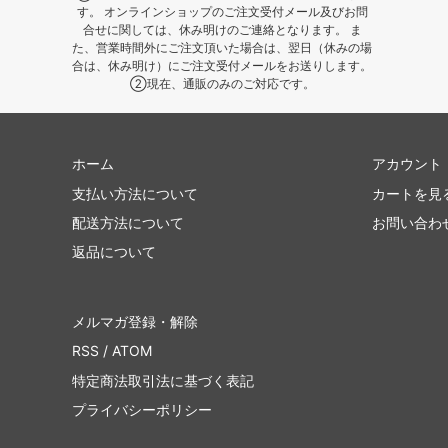
す。 オンラインショップのご注文受付メール及びお問
合せに関しては、休み明けのご連絡となります。 ま
た、営業時間外にご注文頂いた場合は、翌日（休みの場
合は、休み明け）にご注文受付メールをお送りします。
②現在、通販のみのご対応です。
ホーム
アカウント
支払い方法について
カートを見
配送方法について
お問い合わ
返品について
メルマガ登録・解除
RSS
/
ATOM
特定商法取引法に基づく表記
プライバシーポリシー