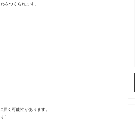
つわをつくられます。
、
に届く可能性があります。
ます）