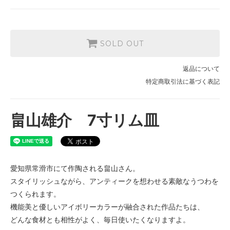
SOLD OUT
返品について
特定商取引法に基づく表記
畠山雄介 7寸リム皿
愛知県常滑市にて作陶される畠山さん。
スタイリッシュながら、アンティークを想わせる素敵なうつわを
つくられます。
機能美と優しいアイボリーカラーが融合された作品たちは、
どんな食材とも相性がよく、毎日使いたくなりますよ。