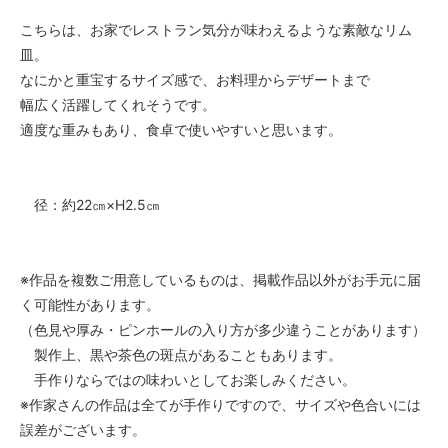
こちらは、お家でレストラン気分が味わえるような素敵なリム
皿。
なにかと重宝するサイズ感で、お料理からデザートまで
幅広く活躍してくれそうです。
適度な重みもあり、食卓で使いやすいと思います。
径：約22㎝×H2.5㎝
※作品を複数ご用意しているものは、掲載作品以外がお手元に届
く可能性があります。
（色見や厚み・ピンホールの入り方が多少違うことがあります）
製作上、黒や茶色の斑点があることもあります。
手作りならではの味わいとしてお楽しみください。
※作家さんの作品は全てが手作りですので、サイズや色合いには
誤差がございます。