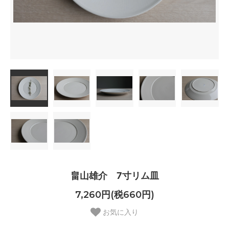
畠山雄介 7寸リム皿
7,260円(税660円)
お気に入り