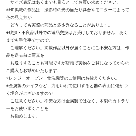
サイズ表記はあくまでも目安としてお買い求めください。
※HP掲載の作品は、撮影時の光の当たり具合やモニターによって
色の見え方が
どうしても実際の商品と多少異なることがあります。
※破損・不良品以外での返品交換はお受けしておりません。あく
までも手仕事ですので、
ご理解ください。掲載作品以外が届くことにご不安な方は、作
品を送る前に写真を
お送りすることも可能ですが店頭で実物をご覧になってからの
ご購入もお勧めいたします。
※レンジ・オーブン・食洗機等のご使用はお控えください。
※金属製のナイフなど、力をいれて使用すると器の表面に傷がつ
く場合がございますので
ご注意ください。不安な方は金属製ではなく、木製のカトラリ
ーをお使い頂くことを
お勧めします。