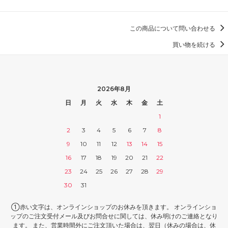
この商品について問い合わせる
買い物を続ける
2026年8月
日
月
火
水
木
金
土
1
2
3
4
5
6
7
8
9
10
11
12
13
14
15
16
17
18
19
20
21
22
23
24
25
26
27
28
29
30
31
①赤い文字は、オンラインショップのお休みを頂きます。 オンラインショ
ップのご注文受付メール及びお問合せに関しては、休み明けのご連絡となり
ます。 また、営業時間外にご注文頂いた場合は、翌日（休みの場合は、休