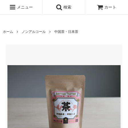
www.qandc.shop
メニュー
検索
カート
ホーム
ノンアルコール
中国茶・日本茶