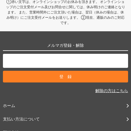
①赤い文字は、オンラインショップのお休みを頂きます。 オンラインショ
ップのご注文受付メール及びお問合せに関しては、休み明けのご連絡となり
ます。 また、営業時間外にご注文頂いた場合は、翌日（休みの場合は、休
み明け）にご注文受付メールをお送りします。 ②現在、通販のみのご対応
です。
メルマガ登録・解除
解除の方はこちら
ホーム
支払い方法について