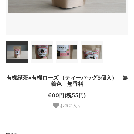
有機緑茶×有機ローズ （ティーバッグ5個入） 無
着色 無香料
600円(税55円)
お気に入り