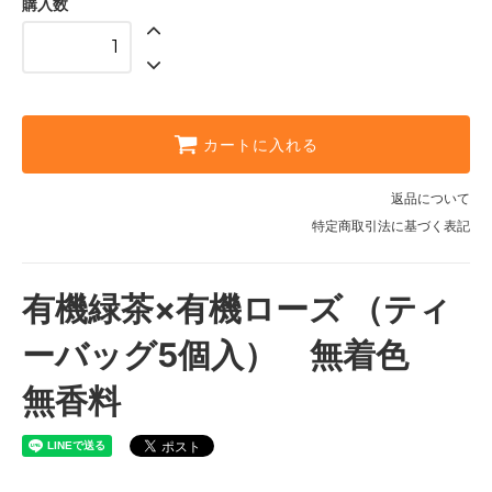
購入数
カートに入れる
返品について
特定商取引法に基づく表記
有機緑茶×有機ローズ （ティ
ーバッグ5個入） 無着色
無香料