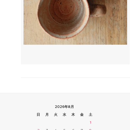
2026年8月
日
月
火
水
木
金
土
1