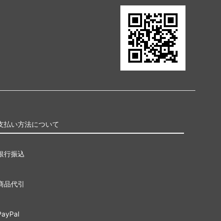
支払い方法について
銀行振込
商品代引
PayPal