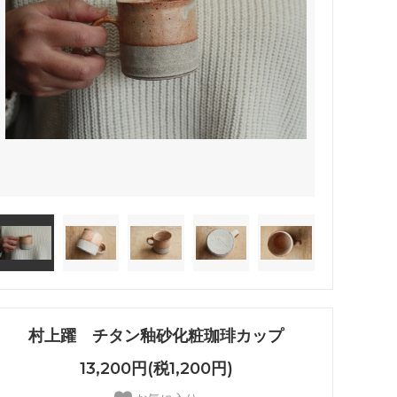
村上躍 チタン釉砂化粧珈琲カップ
13,200円(税1,200円)