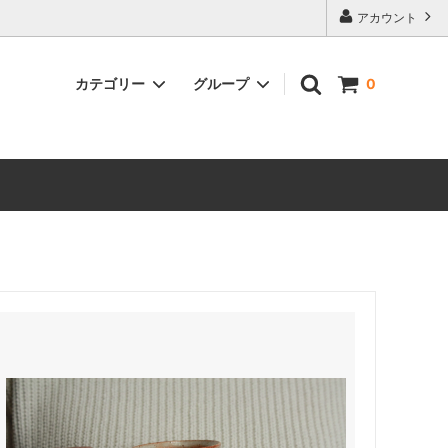
アカウント
カテゴリー
グループ
0
古道具・訳あり