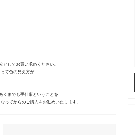
。
安としてお買い求めください。
よって色の見え方が
あくまでも手仕事ということを
なってからのご購入をお勧めいたします。