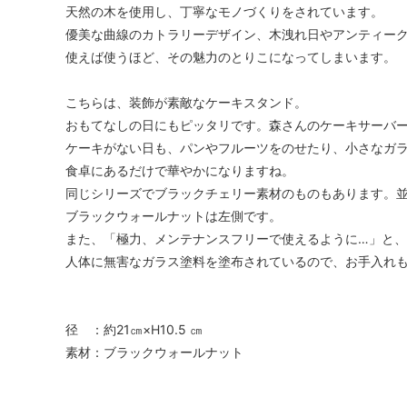
天然の木を使用し、丁寧なモノづくりをされています。
優美な曲線のカトラリーデザイン、木洩れ日やアンティー
使えば使うほど、その魅力のとりこになってしまいます。
こちらは、装飾が素敵なケーキスタンド。
おもてなしの日にもピッタリです。森さんのケーキサーバ
ケーキがない日も、パンやフルーツをのせたり、小さなガ
食卓にあるだけで華やかになりますね。
同じシリーズでブラックチェリー素材のものもあります。
ブラックウォールナットは左側です。
また、「極力、メンテナンスフリーで使えるように…」と
人体に無害なガラス塗料を塗布されているので、お手入れ
径 ：約21㎝×H10.5 ㎝
素材：ブラックウォールナット