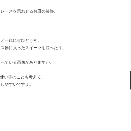
クレースを思わせるお皿の装飾、
ーと一緒にぜひどうぞ。
ラス器に入ったスイーツを並べたり。
並べている画像がありますが、
、使い手のことも考えて、
もしやすいですよ。