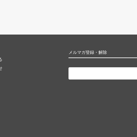
メルマガ登録・解除
る
せ