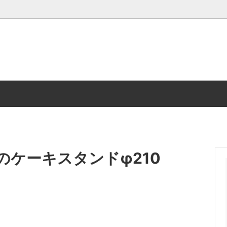
ノンアルコール
ケーキスタンドφ210