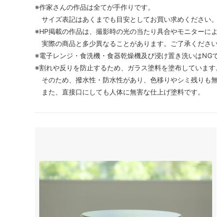
※作家さんの作品は全てが手作りです。
サイズ表記はあくまでも目安としてお買い求めください
※HP掲載の作品は、撮影時の光の当たり具合やモニターに
実際の商品と多少異なることがあります。ご了承くださ
※電子レンジ・食洗機・食器乾燥機及び浸け置き洗いはNG
※割れや反りを防止するため、ガラス塗料を塗布しています
そのため、撥水性・防水性があり、色移りやシミ残りも無
また、直接口にしても人体に無害な仕上げ塗料です。