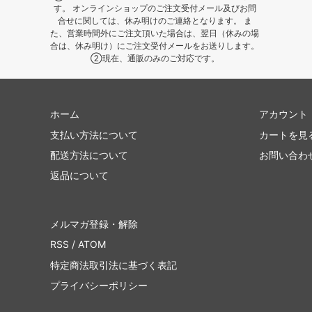
す。 オンラインショップのご注文受付メール及びお問
合せに関しては、休み明けのご連絡となります。 ま
た、営業時間外にご注文頂いた場合は、翌日（休みの場
合は、休み明け）にご注文受付メールをお送りします。
②現在、通販のみのご対応です。
ホーム
アカウント
支払い方法について
カートを見
配送方法について
お問い合わ
返品について
メルマガ登録・解除
RSS
/
ATOM
特定商法取引法に基づく表記
プライバシーポリシー