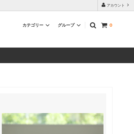
アカウント
カテゴリー
グループ
0
古道具・訳あり