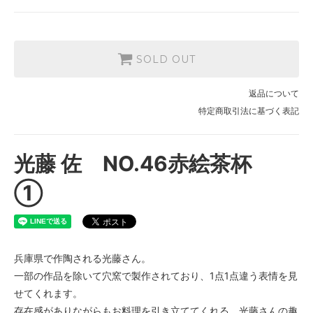
SOLD OUT
返品について
特定商取引法に基づく表記
光藤 佐 NO.46赤絵茶杯
①
兵庫県で作陶される光藤さん。
一部の作品を除いて穴窯で製作されており、1点1点違う表情を見
せてくれます。
存在感がありながらもお料理を引き立ててくれる、光藤さんの趣