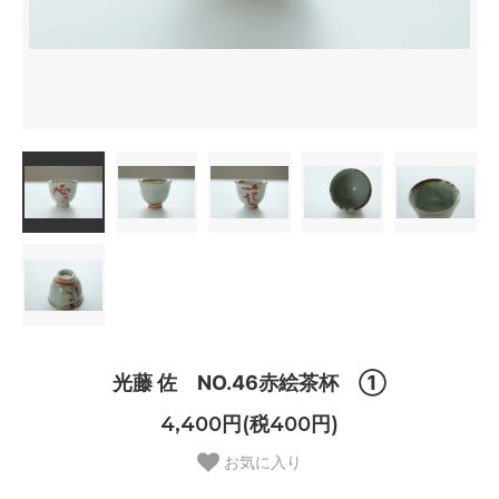
光藤 佐 NO.46赤絵茶杯 ①
4,400円(税400円)
お気に入り