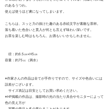
のあるうつわ。
使えば使うほど虜になってしまいます。
こちらは、スッと力の抜けた趣のある赤絵文字が素敵な茶杯。
落ち着いた色合いと貫入が何とも言えず味わい深いです。
お茶を楽しむ時はもちろん、お酒もいいかもしれません。
径：約6.5㎝×H5㎝
容量：約75㏄（満水）
※作家さんの作品は全てが手作りですので、サイズや色合いには
誤差がございます。
サイズ表記は目安としてお買い求めください。
※HP掲載の作品は、撮影時の光の当たり具合やモニターによって
色の見え方が
実際の商品と多少異なることがあります。