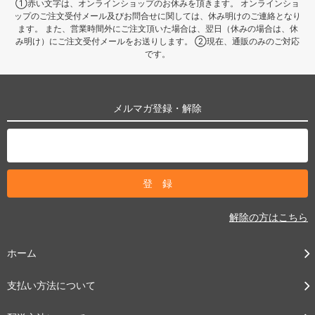
①赤い文字は、オンラインショップのお休みを頂きます。 オンラインショ
ップのご注文受付メール及びお問合せに関しては、休み明けのご連絡となり
ます。 また、営業時間外にご注文頂いた場合は、翌日（休みの場合は、休
み明け）にご注文受付メールをお送りします。 ②現在、通販のみのご対応
です。
メルマガ登録・解除
解除の方はこちら
ホーム
支払い方法について