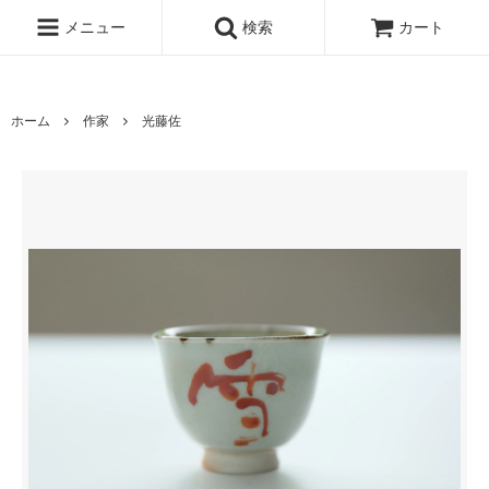
www.qandc.shop
メニュー
検索
カート
ホーム
作家
光藤佐