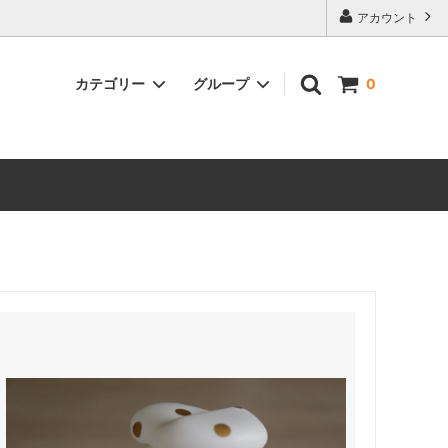
アカウント
カテゴリー
グループ
0
古道具・訳あり