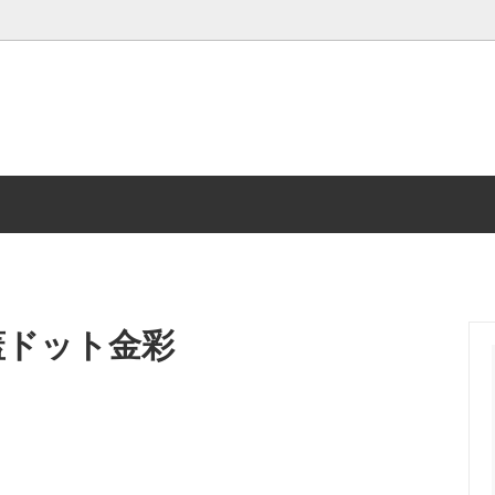
ノンアルコール
蓋ドット金彩