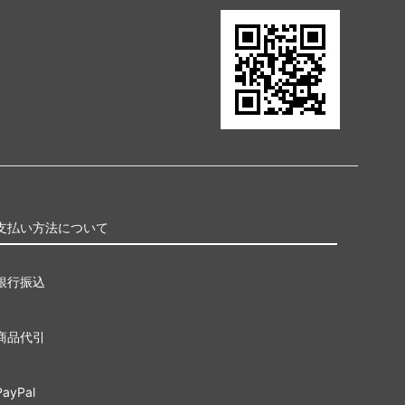
支払い方法について
銀行振込
商品代引
PayPal