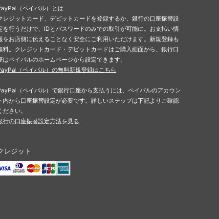
PayPal（ペイパル）とは
クレジットカード、デビットカードを登録するか、銀行の口座振替設
定を行うだけで、IDとパスワードのみでの取引が可能に。お支払い情
報をお店側に伝えることなく安全にご利用いただけます。新規登録も
無料。クレジットカード・デビットカードはご購入画面から、銀行口
座はペイパルのホームページから設定できます。
PayPal（ペイパル）の無料新規登録はこちら
PayPal（ペイパル）で銀行口座から支払うには、ペイパルのアカウン
ト内から口座振替設定が必要です。詳しいステップは下記よりご確認
ください。
銀行の口座振替設定方法を見る
クレジット