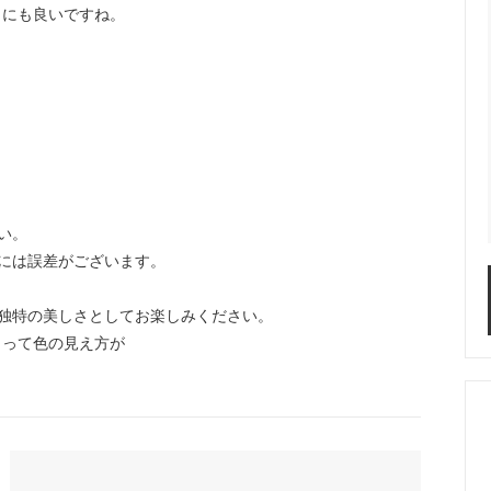
日にも良いですね。
い。
には誤差がございます。
独特の美しさとしてお楽しみください。
よって色の見え方が