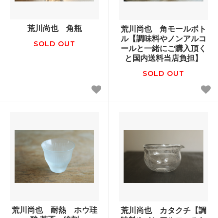
荒川尚也 角瓶
荒川尚也 角モールボト
ル【調味料やノンアルコ
SOLD OUT
ールと一緒にご購入頂く
と国内送料当店負担】
SOLD OUT
荒川尚也 耐熱 ホウ珪
荒川尚也 カタクチ【調