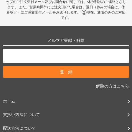
ップのご注文受付メール及びお問合せに関しては、休み明けのご連絡となり
ます。 また、営業時間外にご注文頂いた場合は、翌日（休みの場合は、休
み明け）にご注文受付メールをお送りします。 ②現在、通販のみのご対応
です。
メルマガ登録・解除
解除の方はこちら
ホーム
支払い方法について
配送方法について