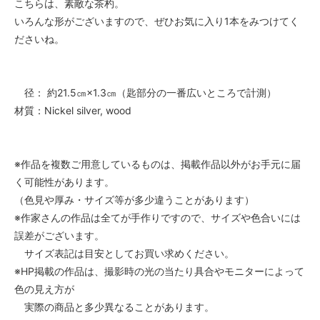
こちらは、素敵な茶杓。
いろんな形がございますので、ぜひお気に入り1本をみつけてく
ださいね。
径： 約21.5㎝×1.3㎝（匙部分の一番広いところで計測）
材質：Nickel silver, wood
※作品を複数ご用意しているものは、掲載作品以外がお手元に届
く可能性があります。
（色見や厚み・サイズ等が多少違うことがあります）
※作家さんの作品は全てが手作りですので、サイズや色合いには
誤差がございます。
サイズ表記は目安としてお買い求めください。
※HP掲載の作品は、撮影時の光の当たり具合やモニターによって
色の見え方が
実際の商品と多少異なることがあります。