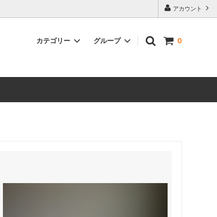
アカウント
カテゴリー
グループ
0
古道具・訳あり