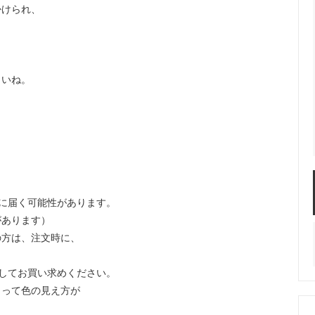
掛けられ、
さいね。
に届く可能性があります。
があります）
方は、注文時に、
してお買い求めください。
よって色の見え方が