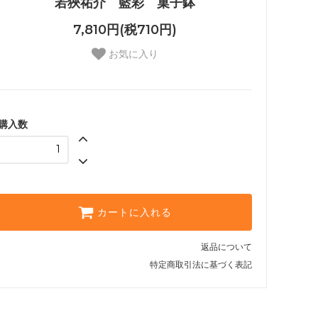
若狹祐介 藍彩 菓子鉢
7,810円(税710円)
お気に入り
購入数
カートに入れる
返品について
特定商取引法に基づく表記