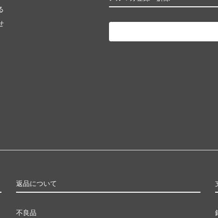
る
せ
返品について
不良品