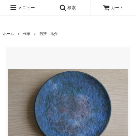
www.qandc.shop
メニュー
検索
カート
ホーム
作家
若狹 祐介