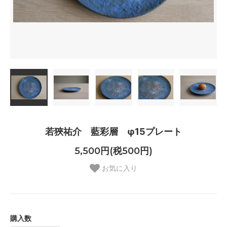
若狹祐介 藍彩層 φ15プレート
5,500円(税500円)
お気に入り
購入数