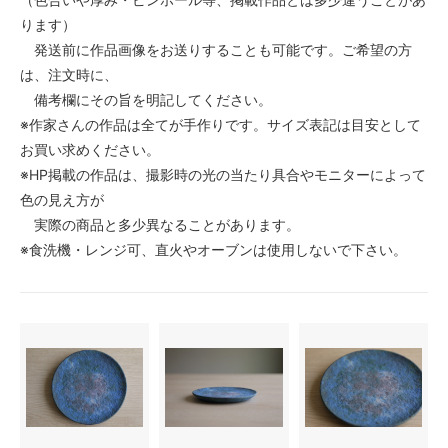
ります）
発送前に作品画像をお送りすることも可能です。ご希望の方
は、注文時に、
備考欄にその旨を明記してください。
※作家さんの作品は全てが手作りです。サイズ表記は目安として
お買い求めください。
※HP掲載の作品は、撮影時の光の当たり具合やモニターによって
色の見え方が
実際の商品と多少異なることがあります。
※食洗機・レンジ可、直火やオーブンは使用しないで下さい。