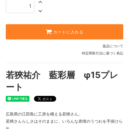
カートに入れる
返品について
特定商取引法に基づく表記
若狹祐介 藍彩層 φ15プレ
ート
広島県の江田島に工房を構える若狹さん。
若狹さんらしさはそのままに、いろんな表情のうつわを手掛けら
れ、