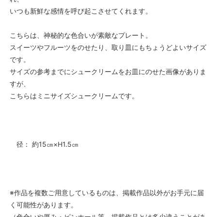
いつも新鮮な感情を呼び起こさせてくれます。
こちらは、神秘的な色合いが素敵なプレート。
スイーツやフルーツをのせたり、取り皿にもちょうどよいサイズ
です。
サイズの参考までにシュークリームをお皿にのせた画像がありま
すが、
こちらはミニサイズシュークリームです。
径： 約15㎝×H1.5㎝
※作品を複数ご用意しているものは、掲載作品以外がお手元に届
く可能性があります。
（色合いや厚み・ピンホール等、掲載作品とは多少違うことがあ