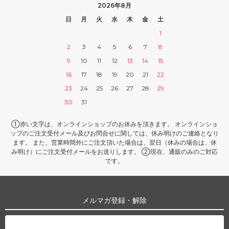
2026年8月
日
月
火
水
木
金
土
1
2
3
4
5
6
7
8
9
10
11
12
13
14
15
16
17
18
19
20
21
22
23
24
25
26
27
28
29
30
31
①赤い文字は、オンラインショップのお休みを頂きます。 オンラインショ
ップのご注文受付メール及びお問合せに関しては、休み明けのご連絡となり
ます。 また、営業時間外にご注文頂いた場合は、翌日（休みの場合は、休
み明け）にご注文受付メールをお送りします。 ②現在、通販のみのご対応
です。
メルマガ登録・解除